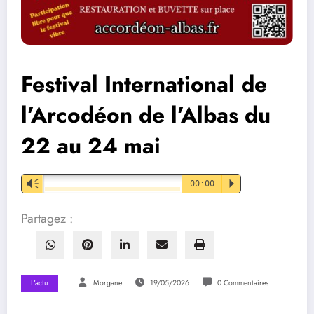
Festival International de
l’Arcodéon de l’Albas du
22 au 24 mai
Vm
00:00
P
Partagez :
L'actu
Morgane
19/05/2026
0 Commentaires