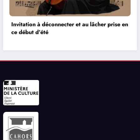
ise en
Les réseaux de communication entre les 
vidéos