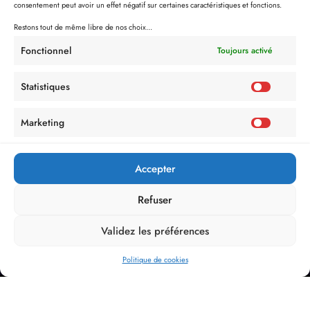
consentement peut avoir un effet négatif sur certaines caractéristiques et fonctions.
Restons tout de même libre de nos choix...
Fonctionnel
Toujours activé
Statistiques
Marketing
Accepter
Refuser
Validez les préférences
Politique de cookies
Politique de Confidentialité
Mentions Légales
Politique de cookies (UE)