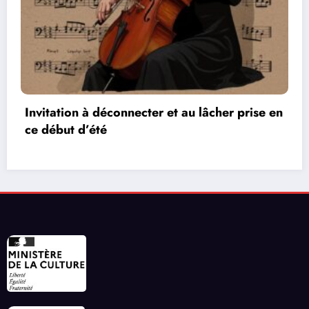
r prise en
Les réseaux de communication entre 
vidéos