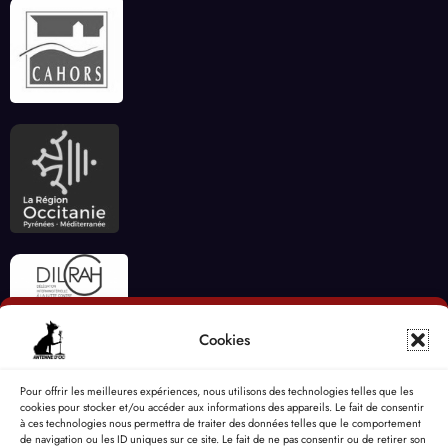
Cookies
Pour offrir les meilleures expériences, nous utilisons des technologies telles que les
cookies pour stocker et/ou accéder aux informations des appareils. Le fait de consentir
à ces technologies nous permettra de traiter des données telles que le comportement
de navigation ou les ID uniques sur ce site. Le fait de ne pas consentir ou de retirer son