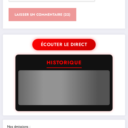
ÉCOUTER LE DIRECT
HISTORIQUE
Nos émissions :