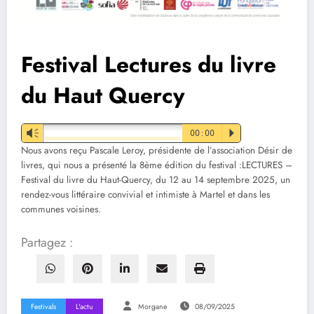
Festival Lectures du livre
du Haut Quercy
Vm
00:00
P
Nous avons reçu Pascale Leroy, présidente de l’association Désir de
livres, qui nous a présenté la 8ème édition du festival :LECTURES –
Festival du livre du Haut-Quercy, du 12 au 14 septembre 2025, un
rendez-vous littéraire convivial et intimiste à Martel et dans les
communes voisines.
Partagez :
Festivals
L'actu
Morgane
08/09/2025