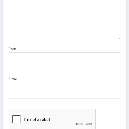
Nom
E-mail