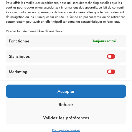
Pour offrir les meilleures expériences, nous utilisons des technologies telles que les
cookies pour stocker et/ou accéder aux informations des appareils. Le fait de consentir
à ces technologies nous permettra de traiter des données telles que le comportement
de navigation ou les ID uniques sur ce site. Le fait de ne pas consentir ou de retirer son
consentement peut avoir un effet négatif sur certaines caractéristiques et fonctions.
Restons tout de même libre de nos choix...
Fonctionnel
Toujours activé
Statistiques
Marketing
Politique de Confidentialité
Mentions Légales
Politique de cookies (UE)
Accepter
Refuser
Validez les préférences
Politique de cookies