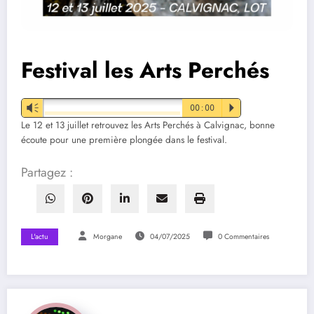
Festival les Arts Perchés
Vm
00:00
P
Le 12 et 13 juillet retrouvez les Arts Perchés à Calvignac, bonne
écoute pour une première plongée dans le festival.
Partagez :
L'actu
Morgane
04/07/2025
0 Commentaires