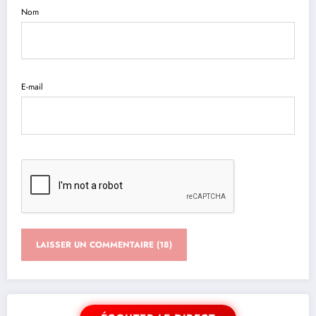
Nom
E-mail