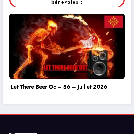
bénévoles :