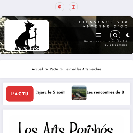
Accueil
L'actu
Festival les Arts Perchés
Les rencontres de Belaye, hommage à son fondateur, Roland Pido
L'ACTU