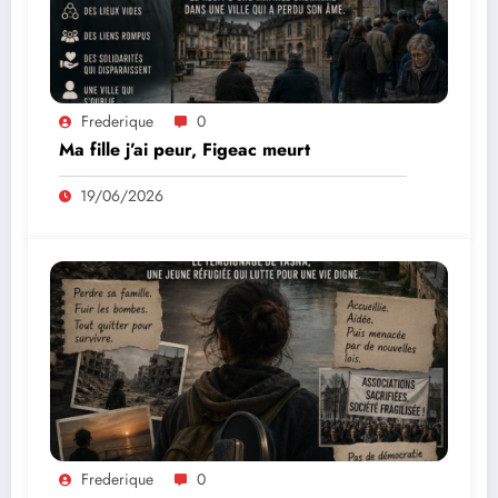
Frederique
0
Ma fille j’ai peur, Figeac meurt
19/06/2026
Frederique
0