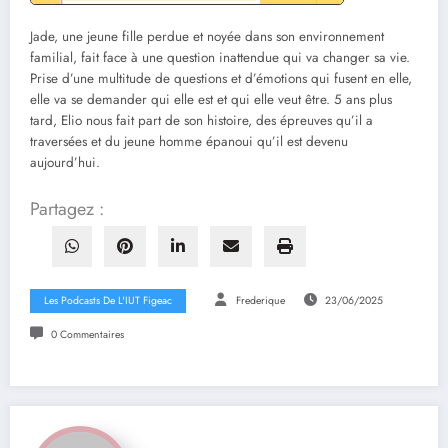
Jade, une jeune fille perdue et noyée dans son environnement
familial, fait face à une question inattendue qui va changer sa vie.
Prise d’une multitude de questions et d’émotions qui fusent en elle,
elle va se demander qui elle est et qui elle veut être. 5 ans plus
tard, Elio nous fait part de son histoire, des épreuves qu’il a
traversées et du jeune homme épanoui qu’il est devenu
aujourd’hui.
Partagez :
Les Podcasts De L'IUT Figeac
Frederique
23/06/2025
0 Commentaires