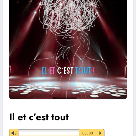
Il et c’est tout
Vm
00:00
P