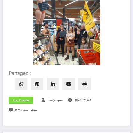
Partagez :
Eco Riposte
Frederique
30/01/2024
0 Commentaires