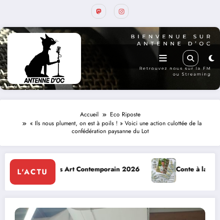
Accueil
Eco Riposte
« Ils nous plument, on est à poils ! » Voici une action culottée de la
confédération paysanne du Lot
Conte à la Grotte : Yannick Jaulin à Cajarc le 5 août
L'ACTU