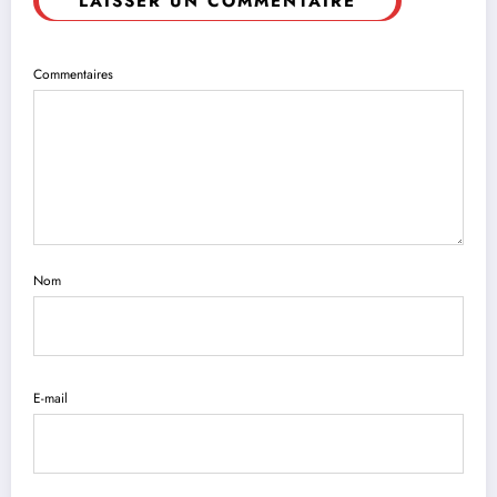
LAISSER UN COMMENTAIRE
Commentaires
Nom
E-mail