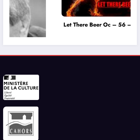
Let There Beer Oc – 56 – Juillet 2026