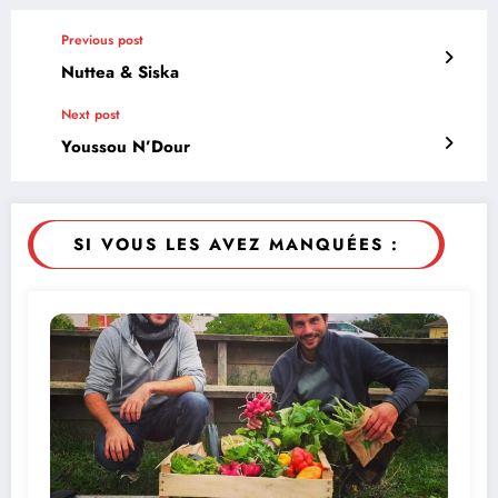
Previous post
Nuttea & Siska
Next post
Youssou N’Dour
SI VOUS LES AVEZ MANQUÉES :