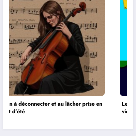
n
Les réseaux de communication entre les jeux
vidéos