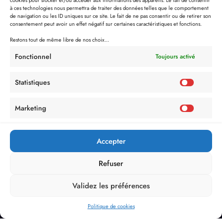
cookies pour stocker et/ou accéder aux informations des appareils. Le fait de consentir
à ces technologies nous permettra de traiter des données telles que le comportement
de navigation ou les ID uniques sur ce site. Le fait de ne pas consentir ou de retirer son
consentement peut avoir un effet négatif sur certaines caractéristiques et fonctions.
Restons tout de même libre de nos choix...
Fonctionnel
Toujours activé
Statistiques
Marketing
Accepter
Refuser
Validez les préférences
Politique de cookies