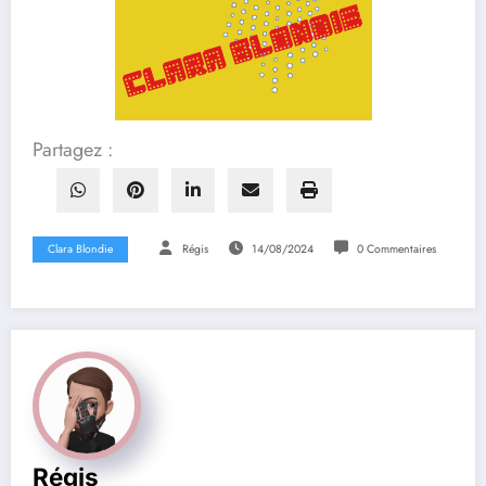
Partagez :
Clara Blondie
Régis
14/08/2024
0 Commentaires
Régis