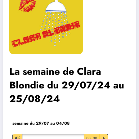
La semaine de Clara
Blondie du 29/07/24 au
25/08/24
semaine du 29/07 au 04/08
Lecteur
Vm
00:00
P