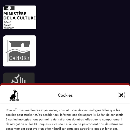
Cookies
Pour offrir les meilleures expériences, nous utilisons des technologies telles que les
cookies pour stocker et/ou accéder aux informations des appareils. Le fait de consentir
à ces technologies nous permettra de traiter des données telles que le comportement
de navigation ou les ID uniques sur ce site. Le fait de ne pas consentir ou de retirer son
consentement peut avoir un effet négatif sur certaines caractéristiques et fonctions.