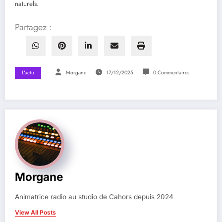
naturels.
Partagez :
L'actu
Morgane
17/12/2025
0 Commentaires
Morgane
Animatrice radio au studio de Cahors depuis 2024
View All Posts