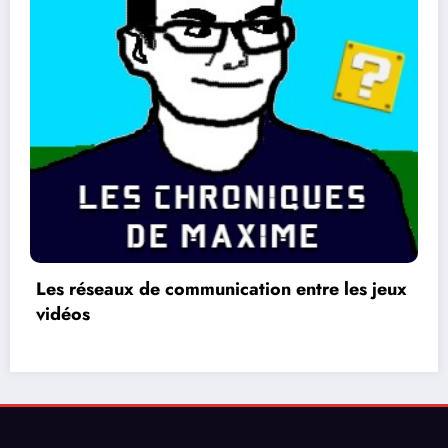
 les jeux
La différence entre les jeux 2 D et 3 