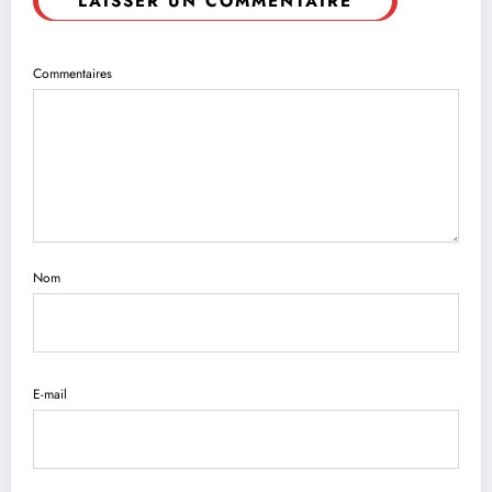
LAISSER UN COMMENTAIRE
Commentaires
Nom
E-mail