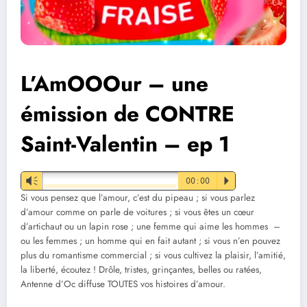
L’AmOOOur – une
émission de CONTRE
Saint-Valentin – ep 1
Vm
00:00
P
Si vous pensez que l’amour, c’est du pipeau ; si vous parlez
d’amour comme on parle de voitures ; si vous êtes un cœur
d’artichaut ou un lapin rose ; une femme qui aime les hommes –
ou les femmes ; un homme qui en fait autant ; si vous n’en pouvez
plus du romantisme commercial ; si vous cultivez la plaisir, l’amitié,
la liberté, écoutez ! Drôle, tristes, grinçantes, belles ou ratées,
Antenne d’Oc diffuse TOUTES vos histoires d’amour.