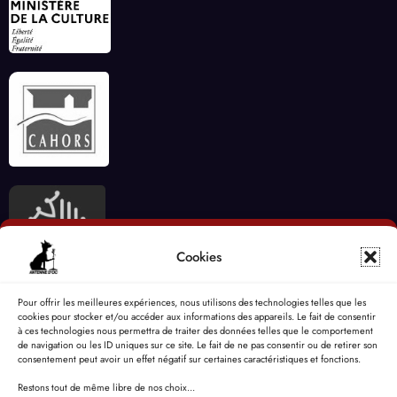
Cookies
Pour offrir les meilleures expériences, nous utilisons des technologies telles que les
cookies pour stocker et/ou accéder aux informations des appareils. Le fait de consentir
à ces technologies nous permettra de traiter des données telles que le comportement
de navigation ou les ID uniques sur ce site. Le fait de ne pas consentir ou de retirer son
consentement peut avoir un effet négatif sur certaines caractéristiques et fonctions.
Restons tout de même libre de nos choix...