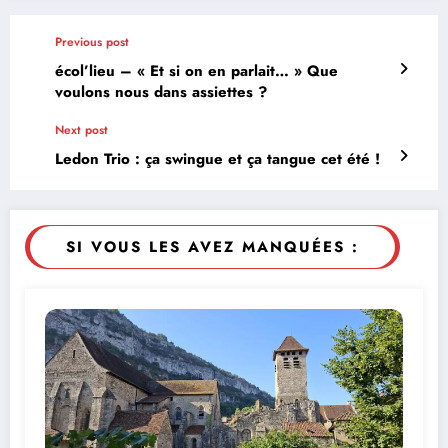
Previous post
écol’lieu – « Et si on en parlait… » Que
voulons nous dans assiettes ?
Next post
Ledon Trio : ça swingue et ça tangue cet été !
SI VOUS LES AVEZ MANQUÉES :