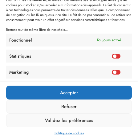
Pour offrir les meilleures expériences, nous utilisons des technologies telles que les
cookies pour stocker et/ou accéder aux informations des appareils. Le fait de consentir
à ces technologies nous permettra de traiter des données telles que le comportement
de navigation ou les ID uniques sur ce site. Le fait de ne pas consentir ou de retirer son
consentement peut avoir un effet négatif sur certaines caractéristiques et fonctions.
Restons tout de même libre de nos choix...
Fonctionnel
Toujours activé
Statistiques
Marketing
Accepter
Refuser
Validez les préférences
Politique de cookies