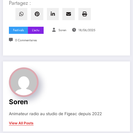
Partagez :
Festivals
L'actu
Soren
18/06/2025
0 Commentaires
Soren
Animateur radio au studio de Figeac depuis 2022
View All Posts