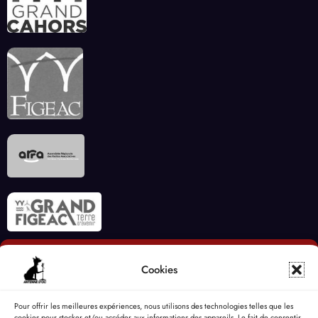
Cookies
Pour offrir les meilleures expériences, nous utilisons des technologies telles que les
cookies pour stocker et/ou accéder aux informations des appareils. Le fait de consentir