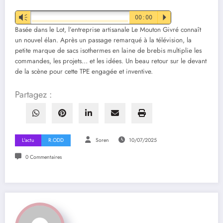
Vm
00:00
P
Basée dans le Lot, l’entreprise artisanale Le Mouton Givré connaît
un nouvel élan. Après un passage remarqué à la télévision, la
petite marque de sacs isothermes en laine de brebis multiplie les
commandes, les projets… et les idées. Un beau retour sur le devant
de la scène pour cette TPE engagée et inventive.
Partagez :
L'actu
R.ODD
Soren
10/07/2025
0 Commentaires