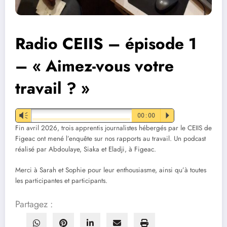
Radio CEIIS – épisode 1
– « Aimez-vous votre
travail ? »
Vm
00:00
P
Fin avril 2026, trois apprentis journalistes hébergés par le CEIIS de
Figeac ont mené l’enquête sur nos rapports au travail. Un podcast
réalisé par Abdoulaye, Siaka et Eladji, à Figeac.
Merci à Sarah et Sophie pour leur enthousiasme, ainsi qu’à toutes
les participantes et participants.
Partagez :