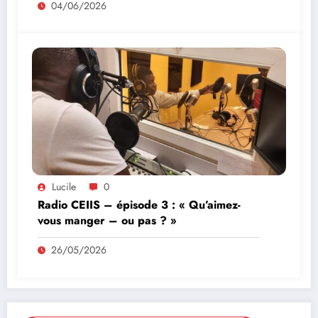
04/06/2026
Lucile
0
Radio CEIIS – épisode 3 : « Qu’aimez-
vous manger – ou pas ? »
26/05/2026