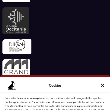
Cookies
Pour offrir les meilleures expériences, nous utilisons des technologies telles que les
cookies pour stocker et/ou accéder aux informations des appareils. Le fait de consentir
à ces technologies nous permettra de traiter des données telles que le comportement
de navigation ou les ID uniques sur ce site. Le fait de ne pas consentir ou de retirer son