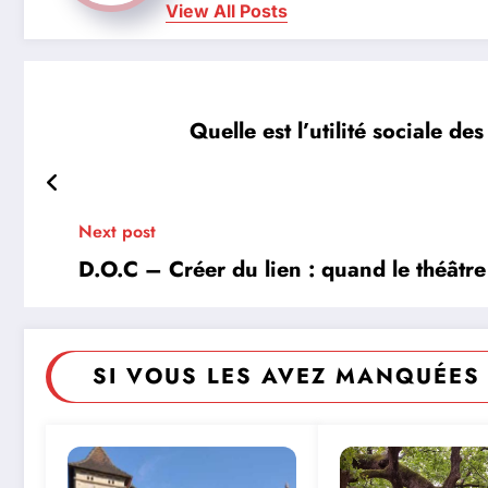
View All Posts
Quelle est l’utilité sociale d
Next post
D.O.C – Créer du lien : quand le théâtre 
SI VOUS LES AVEZ MANQUÉES 