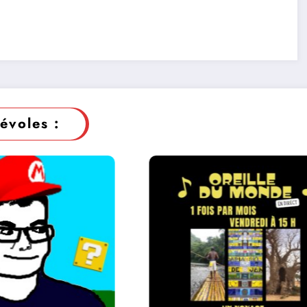
évoles :