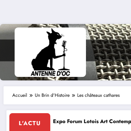
Accueil
Un Brin d'Histoire
Les châteaux cathares
Lotois Art Contemporain 2026
Conte à la Grott
L'ACTU