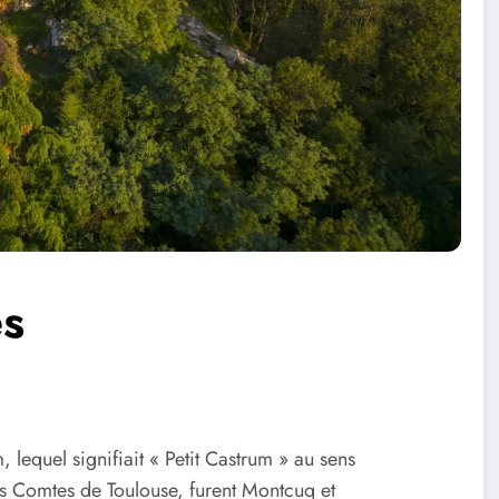
es
 lequel signifiait « Petit Castrum » au sens
des Comtes de Toulouse, furent Montcuq et