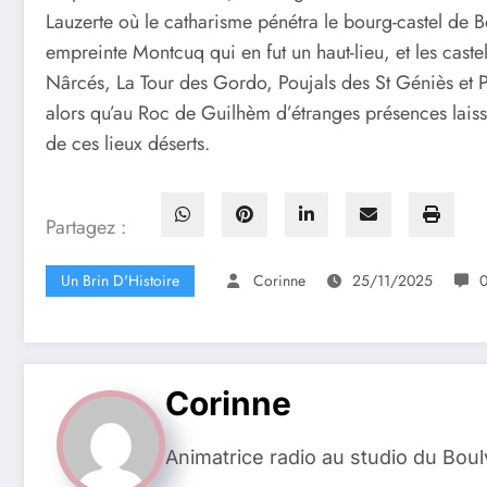
Lauzerte où le catharisme pénétra le bourg-castel de B
empreinte Montcuq qui en fut un haut-lieu, et les castel
Nârcés, La Tour des Gordo, Poujals des St Géniès et
alors qu’au Roc de Guilhèm d’étranges présences laiss
de ces lieux déserts.
Partagez :
Un Brin D'Histoire
Corinne
25/11/2025
0
Corinne
Animatrice radio au studio du Bou