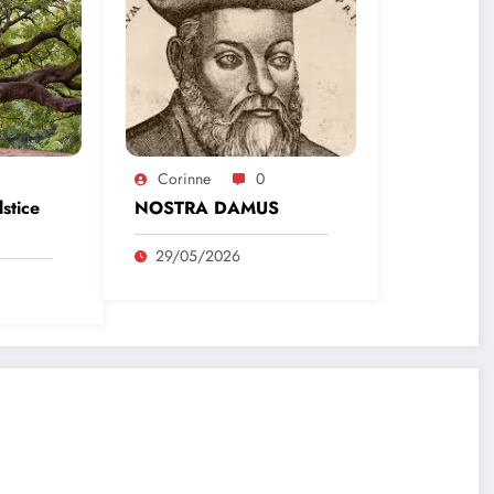
Corinne
0
lstice
NOSTRA DAMUS
29/05/2026