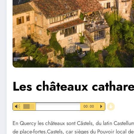
Les châteaux cathar
d
Vm
00:00
P
En Quercy les châteaux sont Câstels, du latin Castellum,
de place-fortes.Castels, car sièges du Pouvoir local 