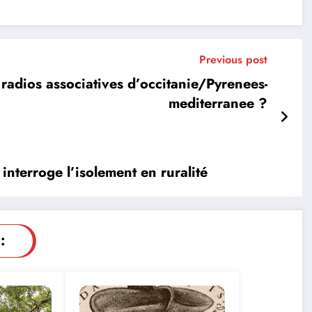
Previous post
es radios associatives d’occitanie/Pyrenees-
mediterranee ?
interroge l’isolement en ruralité
: