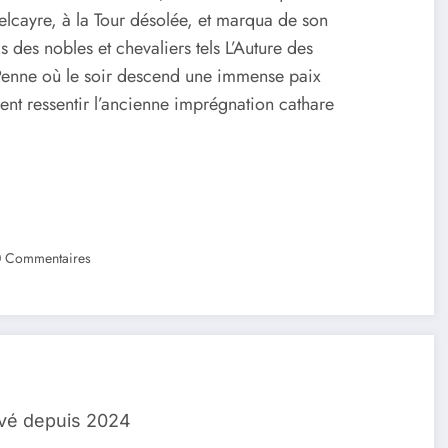
elcayre, à la Tour désolée, et marqua de son
s des nobles et chevaliers tels L’Auture des
 Penne où le soir descend une immense paix
ent ressentir l’ancienne imprégnation cathare
 Commentaires
lvé depuis 2024