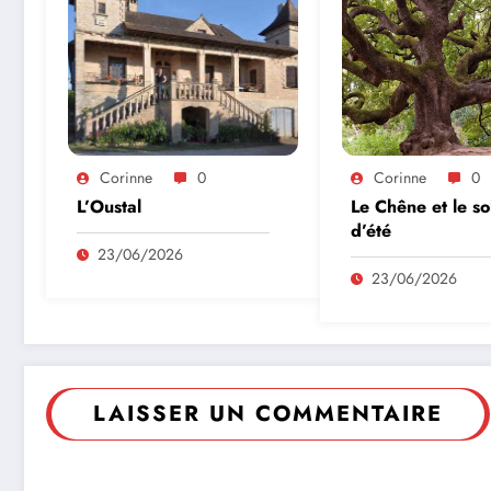
Corinne
0
Corinne
0
L’Oustal
Le Chêne et le so
d’été
23/06/2026
23/06/2026
LAISSER UN COMMENTAIRE