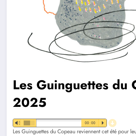
Les Guinguettes du C
2025
d
Vm
00:00
P
Les Guinguettes du Copeau reviennent cet été pour leu