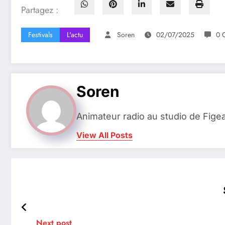
Partagez :
Festivals
L'actu
Soren
02/07/2025
0 
Soren
Animateur radio au studio de Fige
View All Posts
Next post