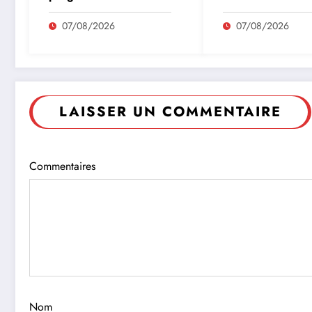
des amis de l’abbaye
de Marcilhac sur Célé
07/08/2026
07/08/2026
LAISSER UN COMMENTAIRE
Commentaires
Nom