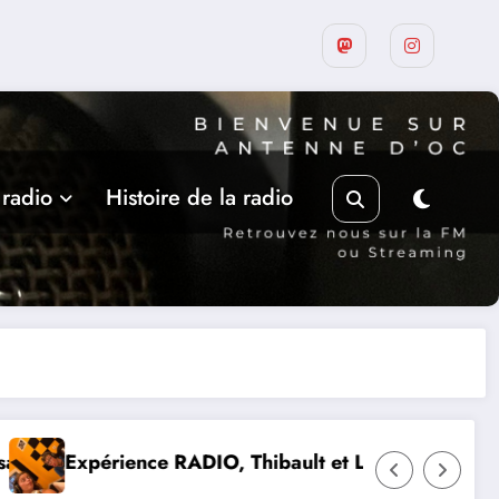
 radio
Histoire de la radio
et Lou-Anne d’Olmeto
Suite de la programmation estiv