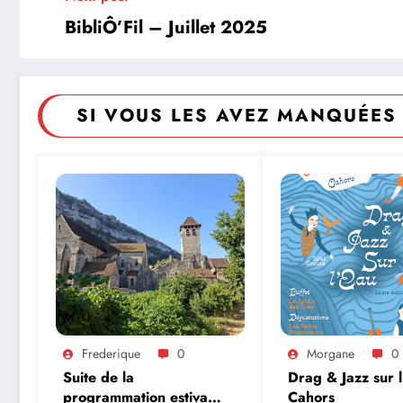
BibliÔ’Fil – Juillet 2025
SI VOUS LES AVEZ MANQUÉES 
Frederique
0
Morgane
0
Suite de la
Drag & Jazz sur 
programmation estivale
Cahors