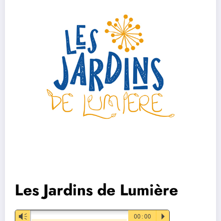
Les Jardins de Lumière
Vm
00:00
P