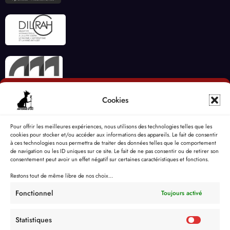
Cookies
Pour offrir les meilleures expériences, nous utilisons des technologies telles que les
cookies pour stocker et/ou accéder aux informations des appareils. Le fait de consentir
à ces technologies nous permettra de traiter des données telles que le comportement
de navigation ou les ID uniques sur ce site. Le fait de ne pas consentir ou de retirer son
consentement peut avoir un effet négatif sur certaines caractéristiques et fonctions.
Restons tout de même libre de nos choix...
Fonctionnel
Toujours activé
Statistiques