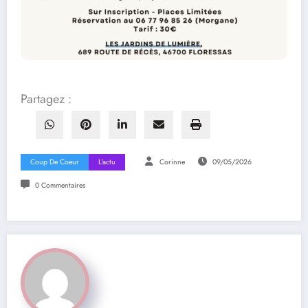
Partagez :
Coup De Coeur
L'actu
Corinne
09/05/2026
0 Commentaires