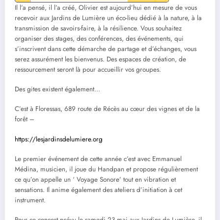
Il l’a pensé, il l’a créé, Olivier est aujourd’hui en mesure de vous
recevoir aux Jardins de Lumière un éco-lieu dédié à la nature, à la
transmission de savoirs-faire, à la résilience. Vous souhaitez
organiser des stages, des conférences, des événements, qui
s’inscrivent dans cette démarche de partage et d’échanges, vous
serez assurément les bienvenus. Des espaces de création, de
ressourcement seront là pour accueillir vos groupes.
Des gites existent également…
C’est à Floressas, 689 route de Récès au cœur des vignes et de la
forêt –
https://lesjardinsdelumiere.org
Le premier événement de cette année c’est avec Emmanuel
Médina, musicien, il joue du Handpan et propose régulièrement
ce qu’on appelle un ‘ Voyage Sonore’ tout en vibration et
sensations. Il anime également des ateliers d’initiation à cet
instrument.
Pour ce concert prévu le samedi 23 mai aux Jardins de Lumière, il