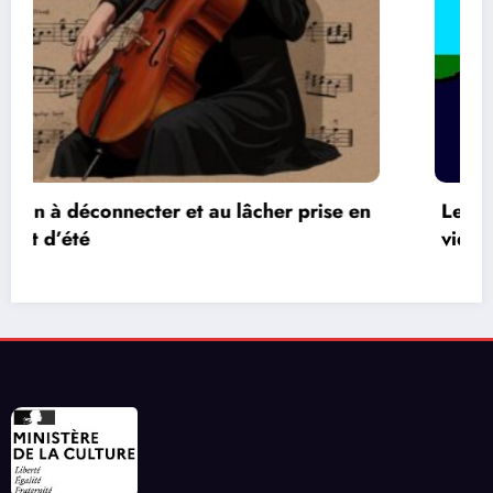
Les réseaux de communication entre les jeux
vidéos