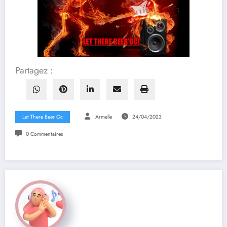
Partagez :
Let There Beer Oc
Armelle
24/04/2023
0 Commentaires