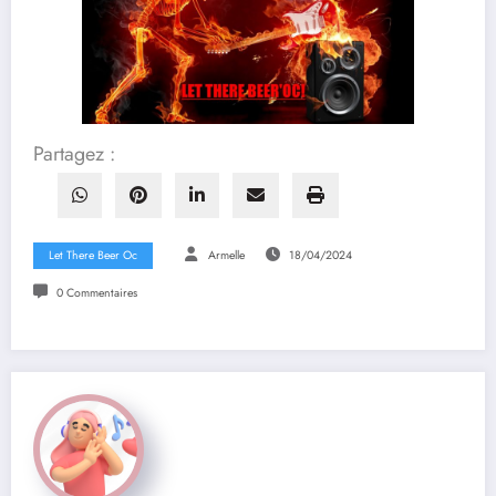
Partagez :
Let There Beer Oc
Armelle
18/04/2024
0 Commentaires