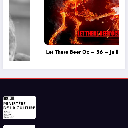
Let There Beer Oc – 56 – Juillet 2026