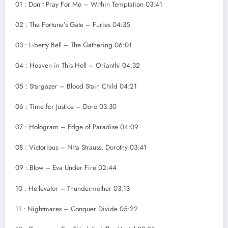
01 : Don’t Pray For Me – Within Temptation 03:41
02 : The Fortune’s Gate – Furies 04:35
03 : Liberty Bell – The Gathering 06:01
04 : Heaven in This Hell – Orianthi 04:32
05 : Stargazer – Blood Stain Child 04:21
06 : Time for Justice – Doro 03:30
07 : Hologram – Edge of Paradise 04:09
08 : Victorious – Nita Strauss, Dorothy 03:41
09 : Blow – Eva Under Fire 02:44
10 : Hellevator – Thundermother 03:13
11 : Nightmares – Conquer Divide 05:22