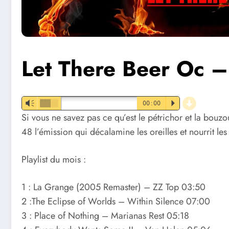
Let There Beer Oc 
d
Vm
00:00
P
Si vous ne savez pas ce qu’est le pétrichor et la bouz
48 l’émission qui décalamine les oreilles et nourrit le
Playlist du mois :
1 : La Grange (2005 Remaster) – ZZ Top 03:50
2 :The Eclipse of Worlds – Within Silence 07:00
3 : Place of Nothing – Marianas Rest 05:18