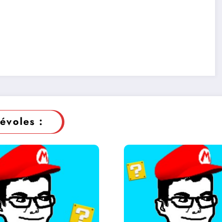
évoles :