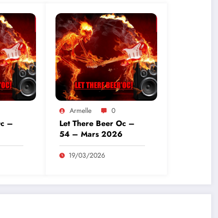
Armelle
0
Oc –
Let There Beer Oc –
54 – Mars 2026
19/03/2026