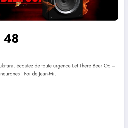
– 48
oukitara, écoutez de toute urgence Let There Beer Oc –
s neurones ! Foi de Jean-Mi.