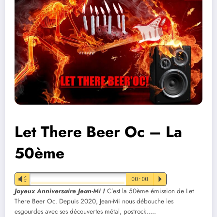
Let There Beer Oc – La
50ème
Vm
00:00
P
Joyeux Anniversaire Jean-Mi !
C’est la 50ème émission de Let
There Beer Oc. Depuis 2020, Jean-Mi nous débouche les
esgourdes avec ses découvertes métal, postrock…..