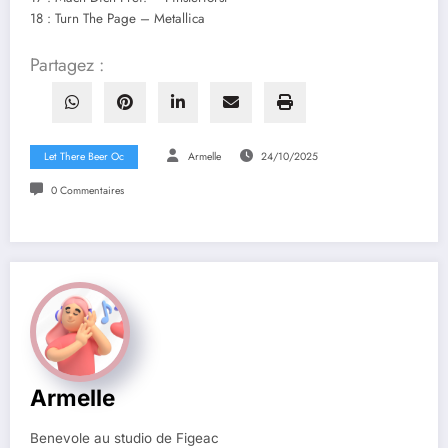
18 : Turn The Page – Metallica
Partagez :
Let There Beer Oc
Armelle
24/10/2025
0 Commentaires
Armelle
Benevole au studio de Figeac