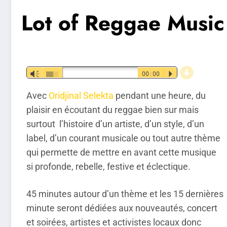
Lot of Reggae Music
d
Lecteur
Vm
00:00
P
audio
Avec
Oridjinal Selekta
pendant une heure, du
plaisir en écoutant du reggae bien sur mais
surtout l’histoire d’un artiste, d’un style, d’un
label, d’un courant musicale ou tout autre thème
qui permette de mettre en avant cette musique
si profonde, rebelle, festive et éclectique.
45 minutes autour d’un thème et les 15 dernières
minute seront dédiées aux nouveautés, concert
et soirées, artistes et activistes locaux donc