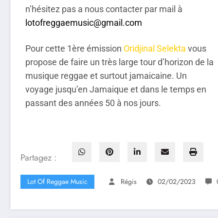
n’hésitez pas a nous contacter par mail à
lotofreggaemusic@gmail.com
Pour cette 1ère émission
Oridjinal Selekta
vous
propose de faire un très large tour d’horizon de la
musique reggae et surtout jamaicaine. Un
voyage jusqu’en Jamaique et dans le temps en
passant des années 50 à nos jours.
Partagez :
Lot Of Reggae Music
Régis
02/02/2023