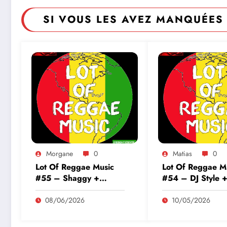
SI VOUS LES AVEZ MANQUÉES 
Morgane
0
Matias
0
Lot Of Reggae Music
Lot Of Reggae M
#55 – Shaggy +
#54 – DJ Style 
Tomowok
Bam Traduction
08/06/2026
10/05/2026