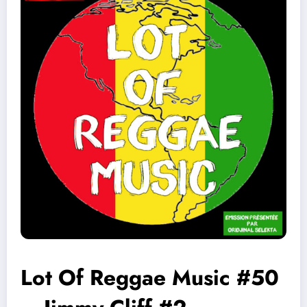
Lot Of Reggae Music #50