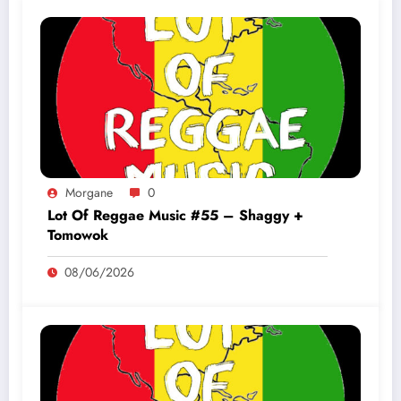
Morgane
0
Lot Of Reggae Music #55 – Shaggy +
Tomowok
08/06/2026