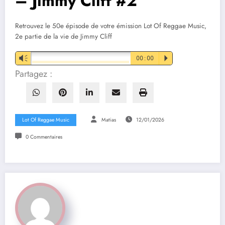
– Jimmy Cliff #2
Retrouvez le 50e épisode de votre émission Lot Of Reggae Music,
2e partie de la vie de Jimmy Cliff
Vm
00:00
P
Partagez :
Lot Of Reggae Music
Matias
12/01/2026
0 Commentaires