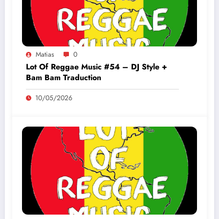
Matias
0
Lot Of Reggae Music #54 – DJ Style +
Bam Bam Traduction
10/05/2026