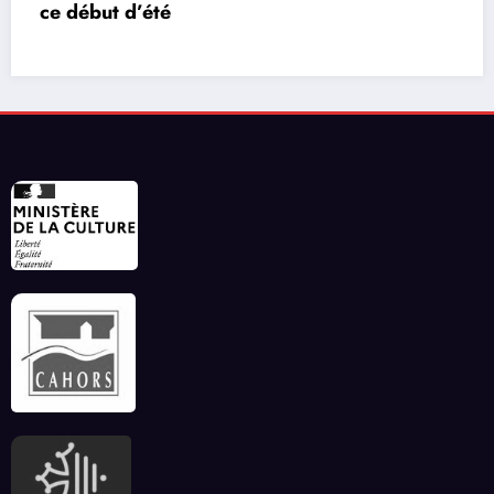
vidéos