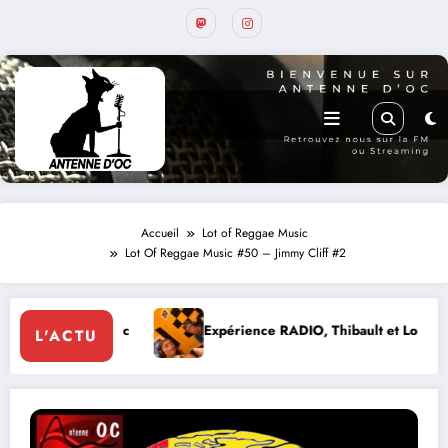
Accueil
Lot of Reggae Music
Lot Of Reggae Music #50 – Jimmy Cliff #2
Expérience RADIO, Thibault et Lou-Anne d’Olmeto
L'ACTU