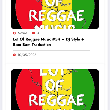
Matias
0
Lot Of Reggae Music #54 – DJ Style +
Bam Bam Traduction
10/05/2026