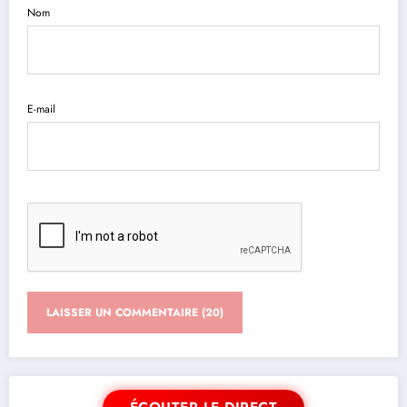
Nom
E-mail