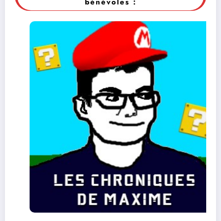
bénévoles :