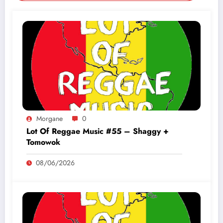
Morgane
0
Lot Of Reggae Music #55 – Shaggy +
Tomowok
08/06/2026