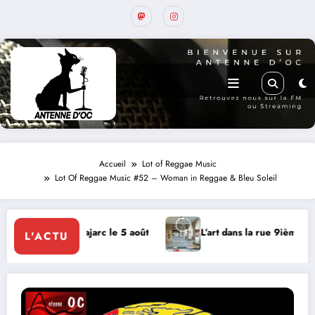
Accueil
Lot of Reggae Music
Lot Of Reggae Music #52 – Woman in Reggae & Bleu Soleil
5 août
L’art dans la rue 9ième édition à Castelnau-Montratie
L'ACTU