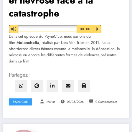
et névrose face à la
catastrophe
Vm
00:00
P
Dans cet épisode du PsynéClub, nous parlons du
film
Melancholia
, réalisé par Lars Von Trier en 2011. Nous
aborderons divers thèmes comme la mélancolie, la dépression, la
névrose ou encore les différentes formes de violences présentes
dans ce film.
Partagez :
Psyné Club
Matias
07/05/2026
0 Commentaires