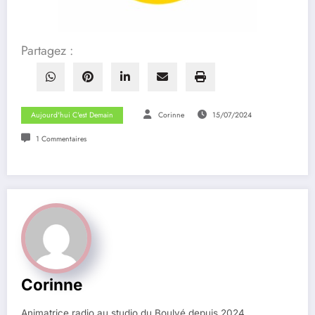
Partagez :
Aujourd'hui C'est Demain
Corinne
15/07/2024
1 Commentaires
Corinne
Animatrice radio au studio du Boulvé depuis 2024