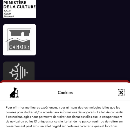
Cookies
Pour offrir les meilleures expériences, nous utilisons des technologies telles que les
cookies pour stocker et/ou accéder aux informations des appareils. Le fait de consentir
à ces technologies nous permettra de traiter des données telles que le comportement
de navigation ou les ID uniques sur ce site. Le fait de ne pas consentir ou de retirer son
consentement peut avoir un effet négatif sur certaines caractéristiques et fonctions.