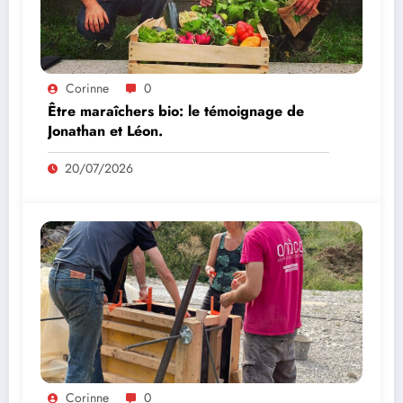
Corinne
0
Être maraîchers bio: le témoignage de
Jonathan et Léon.
20/07/2026
Corinne
0