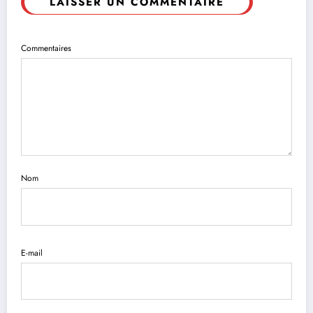
LAISSER UN COMMENTAIRE
Commentaires
Nom
E-mail