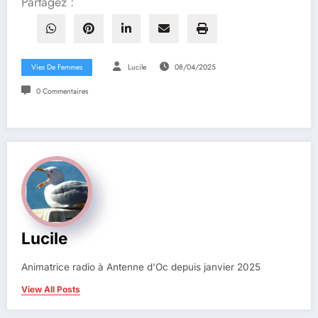
Partagez :
Vies De Femmes
Lucile
08/04/2025
0 Commentaires
Lucile
Animatrice radio à Antenne d'Oc depuis janvier 2025
View All Posts