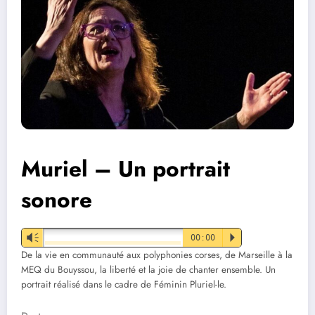
Muriel – Un portrait
sonore
Vm
00:00
P
De la vie en communauté aux polyphonies corses, de Marseille à la
MEQ du Bouyssou, la liberté et la joie de chanter ensemble. Un
portrait réalisé dans le cadre de Féminin Pluriel-le.