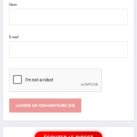
Nom
E-mail