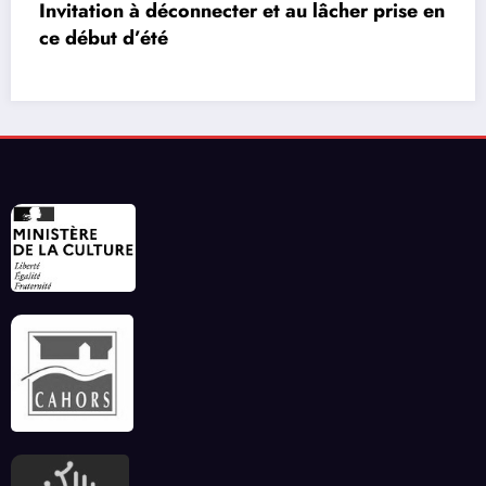
 prise en
Les réseaux de communication entre l
vidéos