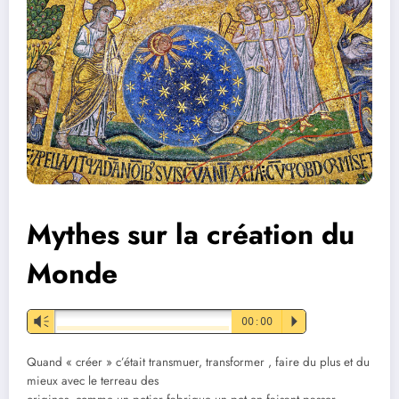
Mythes sur la création du
Monde
Vm
00:00
P
Quand « créer » c’était transmuer, transformer , faire du plus et du
mieux avec le terreau des