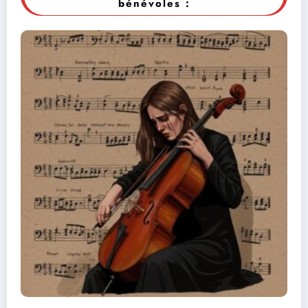
bénévoles :