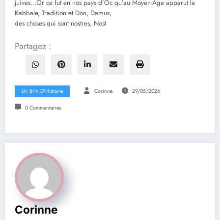
juives…Or ce fut en nos pays d’Oc qu’au Moyen-Age apparut la
Kabbale, Tradition et Don, Damus,
des choses qui sont nostres, Nost
Partagez :
Un Brin D'Histoire
Corinne
29/05/2026
0 Commentaires
Corinne