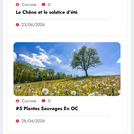
Corinne
0
Le Chêne et le solstice d’été
23/06/2026
Corinne
0
#5 Plantes Sauvages En OC
28/04/2026