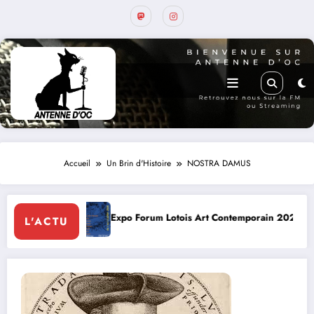
Accueil
Un Brin d'Histoire
NOSTRA DAMUS
Expo Forum Lotois Art Contemporain 2026
Conte à la Grot
L'ACTU