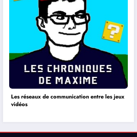
eux
La différence entre les jeux 2 D et 3 D