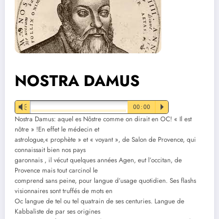
NOSTRA DAMUS
Vm
00:00
P
Nostra Damus: aquel es Nôstre comme on dirait en OC! « Il est
nôtre » !En effet le médecin et
astrologue,« prophète » et « voyant », de Salon de Provence, qui
connaissait bien nos pays
garonnais , il vécut quelques années Agen, eut l’occitan, de
Provence mais tout carcinol le
comprend sans peine, pour langue d’usage quotidien. Ses flashs
visionnaires sont truffés de mots en
Oc langue de tel ou tel quatrain de ses centuries. Langue de
Kabbaliste de par ses origines