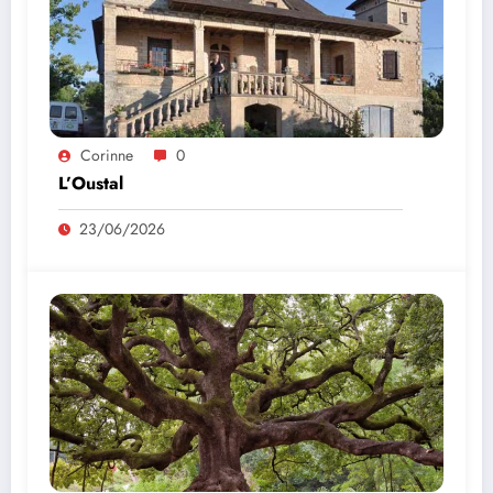
Corinne
0
L’Oustal
23/06/2026