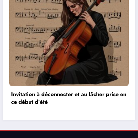
n
Les réseaux de communication entre les jeux
vidéos