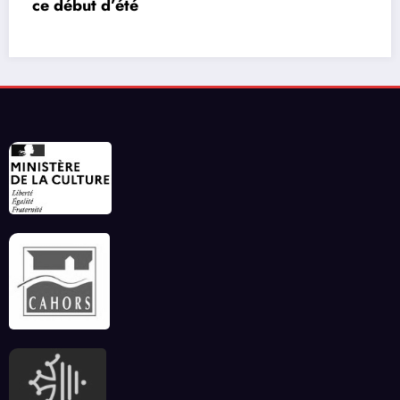
vidéos