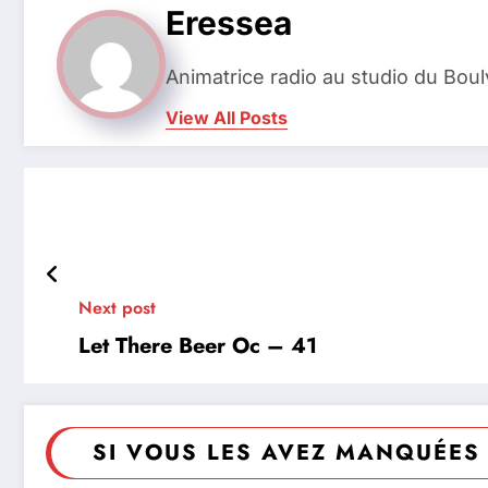
Eressea
Animatrice radio au studio du Bou
View All Posts
Next post
Let There Beer Oc – 41
SI VOUS LES AVEZ MANQUÉES 