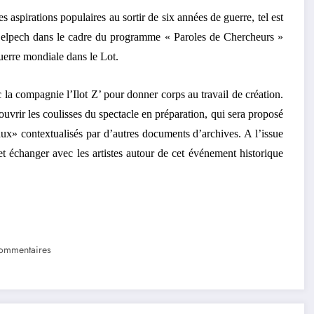
s aspirations populaires au sortir de six années de guerre, tel est
o Delpech dans le cadre du programme « Paroles de Chercheurs »
uerre mondiale dans le Lot.
 la compagnie l’Ilot Z’ pour donner corps au travail de création.
vrir les coulisses du spectacle en préparation, qui sera proposé
aux» contextualisés par d’autres documents d’archives. A l’issue
 et échanger avec les artistes autour de cet événement historique
ommentaires