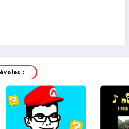
évoles :