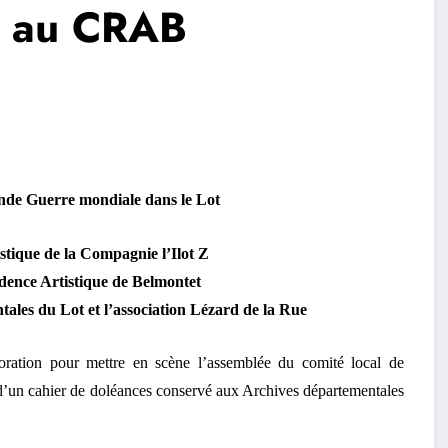
e au CRAB
onde Guerre mondiale dans le Lot
istique de la Compagnie l’Ilot Z
dence Artistique de Belmontet
tales du Lot et l’association Lézard de la Rue
llaboration pour mettre en scène l’assemblée du comité local de
r d’un cahier de doléances conservé aux Archives départementales