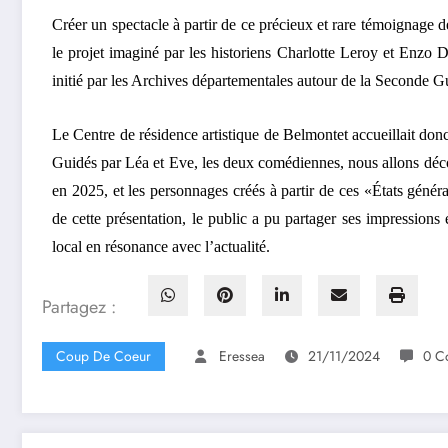
Créer un spectacle à partir de ce précieux et rare témoignage de
le projet imaginé par les historiens Charlotte Leroy et Enz
initié par les Archives départementales autour de la Seconde G
Le Centre de résidence artistique de Belmontet accueillait donc
Guidés par Léa et Eve, les deux comédiennes, nous allons décou
en 2025, et les personnages créés à partir de ces «États génér
de cette présentation, le public a pu partager ses impressions
local en résonance avec l’actualité.
Partagez :
Coup De Coeur
Eressea
21/11/2024
0 C