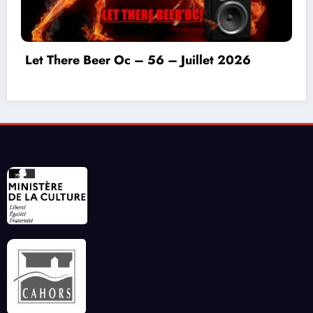
Invitation à déconnecter et au lâcher prise en
ce début d’été