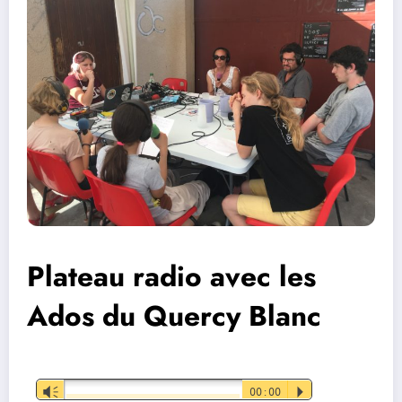
Plateau radio avec les
Ados du Quercy Blanc
Lecteur
Vm
00:00
P