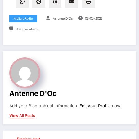
Ateliers Radio
Antenne D'Oc
09/06/2023
0 Commentaires
Antenne D'Oc
Add your Biographical Information.
Edit your Profile
now.
View All Posts