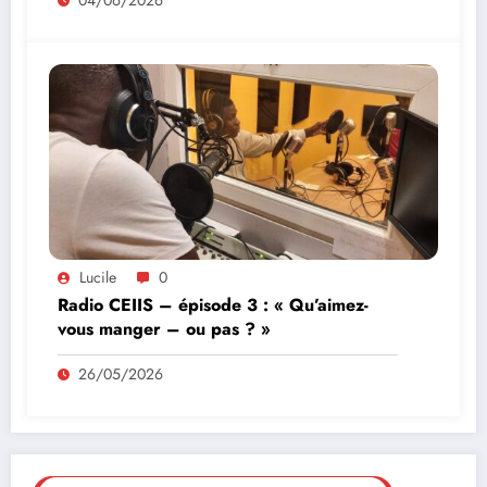
04/06/2026
Lucile
0
Radio CEIIS – épisode 3 : « Qu’aimez-
vous manger – ou pas ? »
26/05/2026