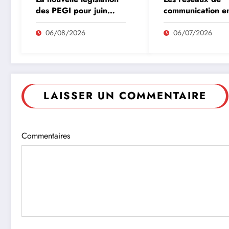
des PEGI pour juin
communication e
2026
les jeux vidéos
06/08/2026
06/07/2026
LAISSER UN COMMENTAIRE
Commentaires