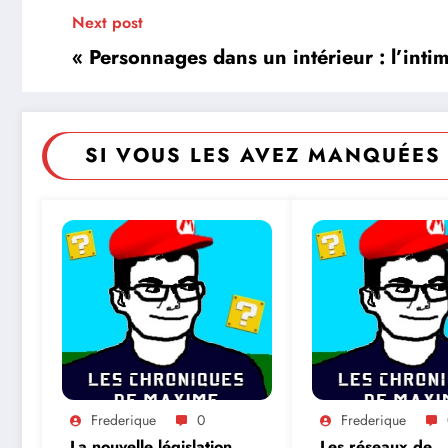
Next post
« Personnages dans un intérieur : l’inti
SI VOUS LES AVEZ MANQUÉES 
Frederique
0
Frederique
La nouvelle législation
Les réseaux de