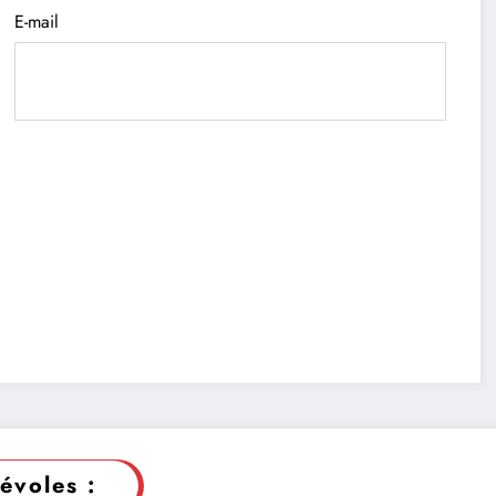
E-mail
évoles :