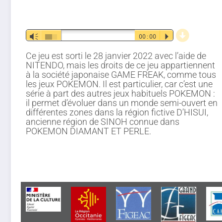
d
Lecteur
Vm
00:00
P
audio
Ce jeu est sorti le 28 janvier 2022 avec l’aide de
NITENDO, mais les droits de ce jeu appartiennent
à la société japonaise GAME FREAK, comme tous
les jeux POKEMON. Il est particulier, car c’est une
série à part des autres jeux habituels POKEMON :
il permet d’évoluer dans un monde semi-ouvert en
différentes zones dans la région fictive D’HISUI,
ancienne région de SINOH connue dans
POKEMON DIAMANT ET PERLE.