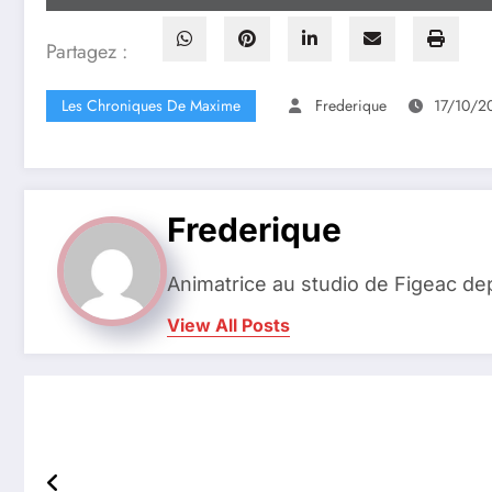
Partagez :
Les Chroniques De Maxime
Frederique
17/10/2
Frederique
Animatrice au studio de Figeac de
View All Posts