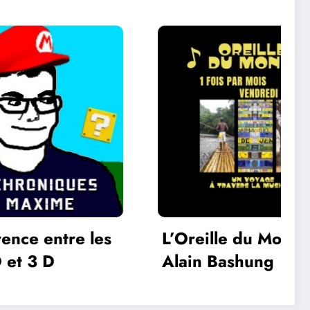
re les
L’Oreille du Monde –
Alain Bashung