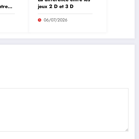
ntre
jeux 2 D et 3 D
06/07/2026