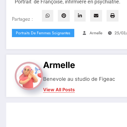
Portrait de Françoise, infirmière en psychiatrie.
Partagez :
Portraits De Femmes Soignantes
Armelle
25/03
Armelle
Benevole au studio de Figeac
View All Posts