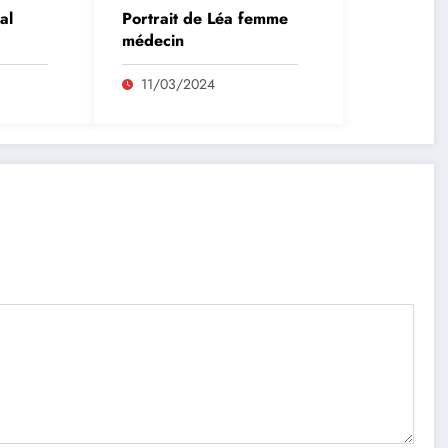
al
Portrait de Léa femme
médecin
11/03/2024