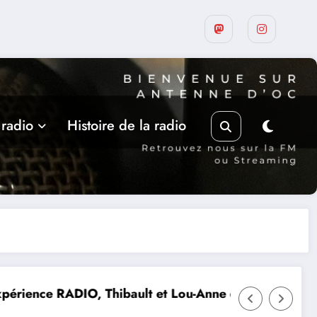
 radio
Histoire de la radio
Anne d’Olmeto
Suite de la programmation estivale des