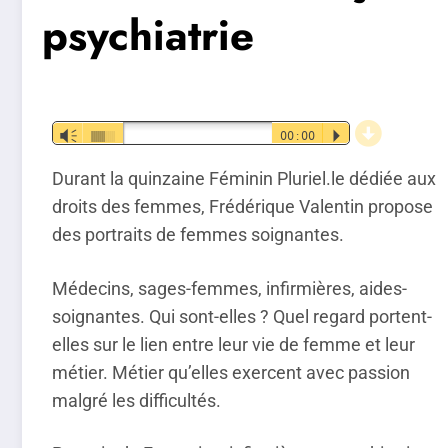
psychiatrie
d
Lecteur
Vm
00:00
P
audio
Durant la quinzaine Féminin Pluriel.le dédiée aux
droits des femmes, Frédérique Valentin propose
des portraits de femmes soignantes.
Médecins, sages-femmes, infirmières, aides-
soignantes. Qui sont-elles ? Quel regard portent-
elles sur le lien entre leur vie de femme et leur
métier. Métier qu’elles exercent avec passion
malgré les difficultés.