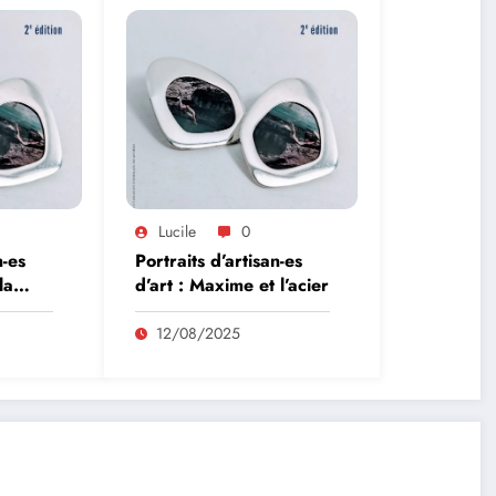
Lucile
0
n-es
Portraits d’artisan-es
la
d’art : Maxime et l’acier
12/08/2025