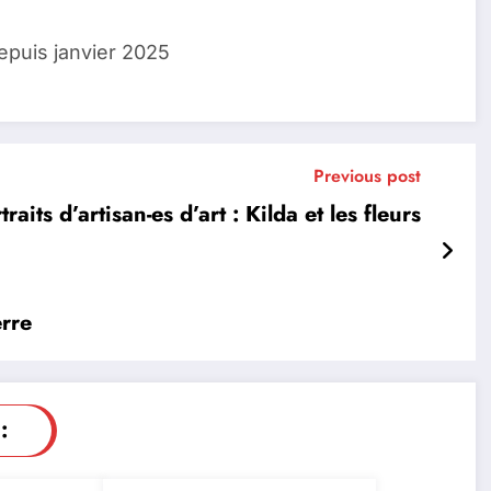
epuis janvier 2025
Previous post
traits d’artisan-es d’art : Kilda et les fleurs
erre
: