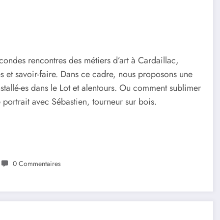
secondes rencontres des métiers d’art à Cardaillac,
es et savoir-faire. Dans ce cadre, nous proposons une
 installé-es dans le Lot et alentours. Ou comment sublimer
e portrait avec Sébastien, tourneur sur bois.
0 Commentaires