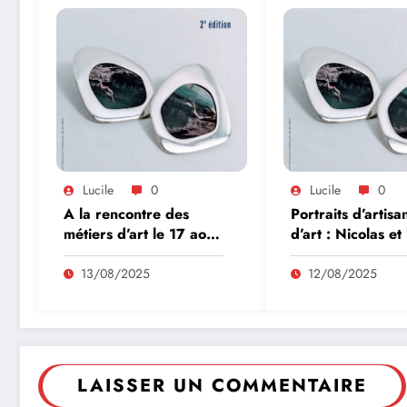
Lucile
0
Lucile
0
A la rencontre des
Portraits d’artisa
métiers d’art le 17 août
d’art : Nicolas et 
à Cardaillac
pierre
13/08/2025
12/08/2025
LAISSER UN COMMENTAIRE