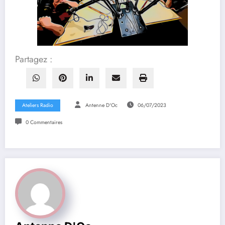
Partagez :
Ateliers Radio
Antenne D'Oc
06/07/2023
0 Commentaires