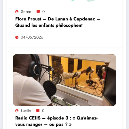
Soren
0
Flore Proust – De Lunan à Capdenac –
Quand les enfants philosophent
04/06/2026
Lucile
0
Radio CEIIS – épisode 3 : « Qu’aimez-
vous manger – ou pas ? »