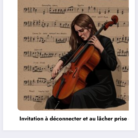
 au lâcher prise en
Les réseaux de communicatio
vidéos