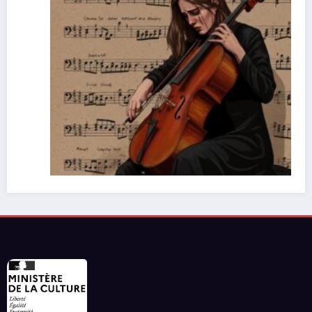
ecter et au lâcher prise en
Les réseaux de comm
vidéos