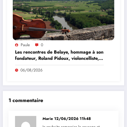
Paule
0
Les rencontres de Belaye, hommage à son
fondateur, Roland Pidoux, violoncelliste,
le vendredi 07 août 2026
06/08/2026
1 commentaire
Marie
12/06/2026 11h48
Je souhaite remercier le courage et