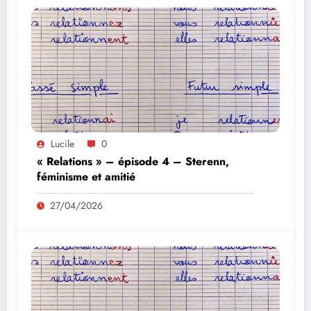
Lucile
0
« Relations » – épisode 4 – Sterenn,
féminisme et amitié
27/04/2026