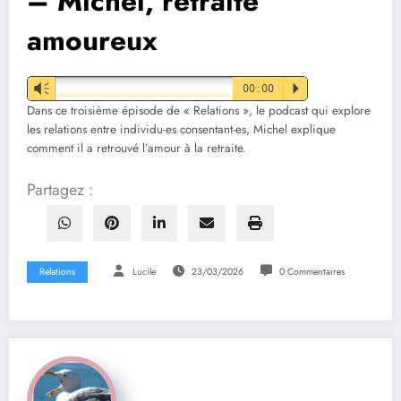
– Michel, retraité
amoureux
Vm
00:00
P
Dans ce troisième épisode de « Relations », le podcast qui explore
les relations entre individu-es consentant-es, Michel explique
comment il a retrouvé l’amour à la retraite.
Partagez :
Relations
Lucile
23/03/2026
0 Commentaires