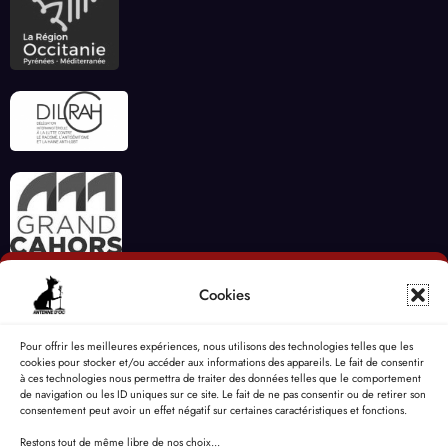
Cookies
Pour offrir les meilleures expériences, nous utilisons des technologies telles que les
cookies pour stocker et/ou accéder aux informations des appareils. Le fait de consentir
à ces technologies nous permettra de traiter des données telles que le comportement
de navigation ou les ID uniques sur ce site. Le fait de ne pas consentir ou de retirer son
consentement peut avoir un effet négatif sur certaines caractéristiques et fonctions.
Restons tout de même libre de nos choix...