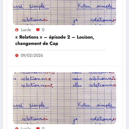
Lucile
0
« Relations » – épisode 2 – Louison,
changement de Cap
09/03/2026
Lucile
0