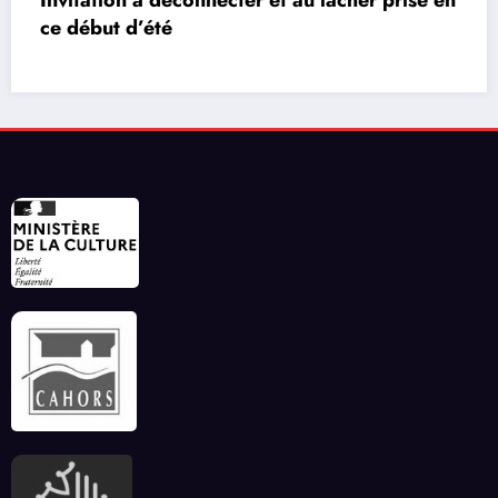
 en
Les réseaux de communication entre les jeu
vidéos