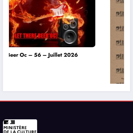
Invitation à déconnecter et au lâcher prise en
ce début d’été