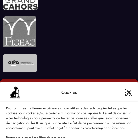
Cookies
Pour offrir les meilleures expériences, nous utilisons des technologies telles que les
cookies pour stocker et/ou accéder aux informations des appareils. Le fait de consentir
à ces technologies nous permettra de traiter des données telles que le comportement
de navigation ou les ID uniques sur ce site. Le fait de ne pas consentir ou de retirer son
consentement peut avoir un effet négatif sur certaines caractéristiques et fonctions.
Restons tout de même libre de nos choix...