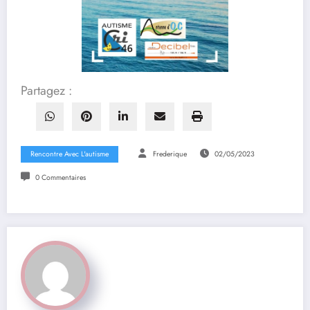
Partagez :
Rencontre Avec L'autisme
Frederique
02/05/2023
0 Commentaires