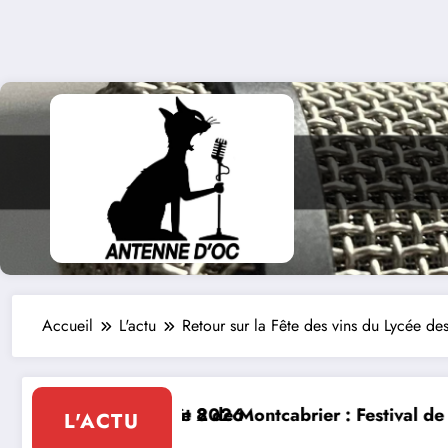
Accueil
L'actu
Retour sur la Fête des vins du Lycée des 
ntcabrier : Festival de musique classique le 8 et 9 ao
La Thérapie 
L'ACTU