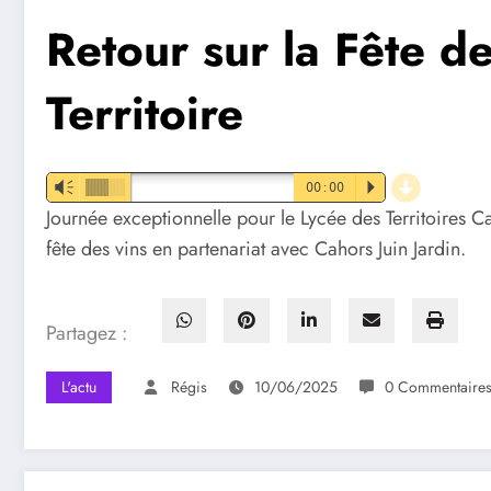
Retour sur la Fête d
Territoire
d
Vm
00:00
P
Journée exceptionnelle pour le Lycée des Territoires 
fête des vins en partenariat avec Cahors Juin Jardin.
Partagez :
L'actu
Régis
10/06/2025
0 Commentaire