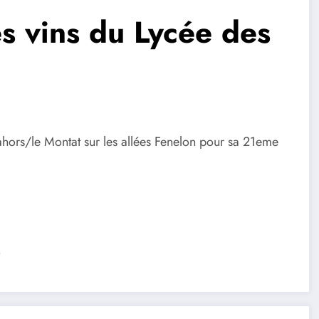
es vins du Lycée des
Cahors/le Montat sur les allées Fenelon pour sa 21eme
s