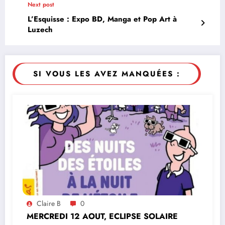
Next post
L’Esquisse : Expo BD, Manga et Pop Art à
Luzech
SI VOUS LES AVEZ MANQUÉES :
Claire B
0
MERCREDI 12 AOUT, ECLIPSE SOLAIRE