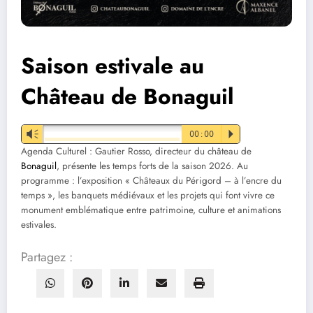
Saison estivale au
Château de Bonaguil
Vm
00:00
P
Agenda Culturel : Gautier Rosso, directeur du château de
Bonaguil
, présente les temps forts de la saison 2026. Au
programme : l’exposition « Châteaux du Périgord – à l’encre du
temps », les banquets médiévaux et les projets qui font vivre ce
monument emblématique entre patrimoine, culture et animations
estivales.
Partagez :