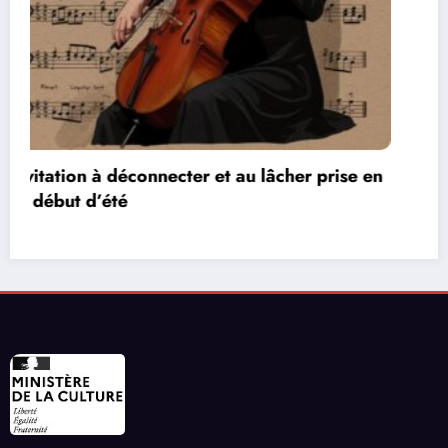
Les réseaux de communication entre les jeux
vidéos