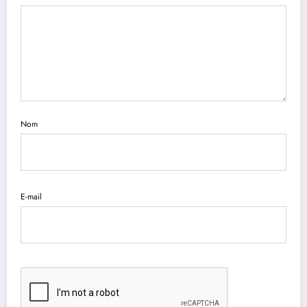
Nom
E-mail