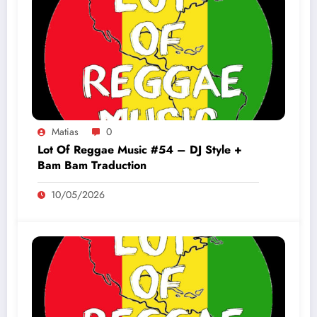
Matias
0
Lot Of Reggae Music #54 – DJ Style +
Bam Bam Traduction
10/05/2026