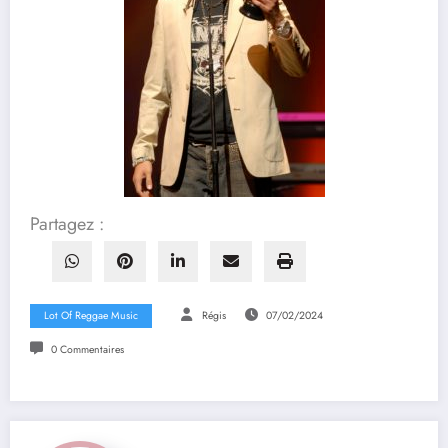
Partagez :
Lot Of Reggae Music
Régis
07/02/2024
0 Commentaires