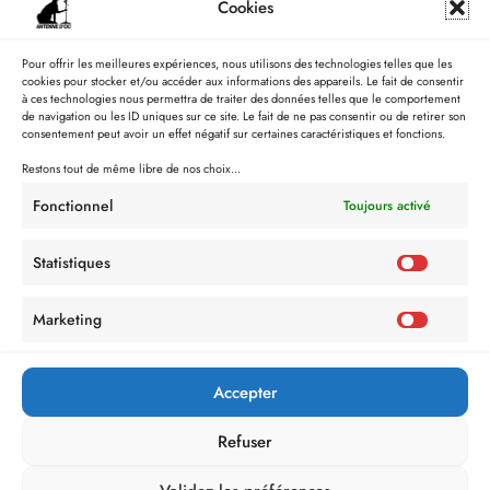
Cookies
Pour offrir les meilleures expériences, nous utilisons des technologies telles que les
cookies pour stocker et/ou accéder aux informations des appareils. Le fait de consentir
à ces technologies nous permettra de traiter des données telles que le comportement
de navigation ou les ID uniques sur ce site. Le fait de ne pas consentir ou de retirer son
consentement peut avoir un effet négatif sur certaines caractéristiques et fonctions.
Restons tout de même libre de nos choix...
Fonctionnel
Toujours activé
Statistiques
Marketing
Politique de Confidentialité
Mentions Légales
Politique de cookies (UE)
Accepter
Refuser