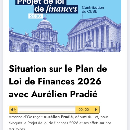
Situation sur le Plan de
Loi de Finances 2026
avec Aurélien Pradié
Vm
00:00
P
Antenne d’Oc reçoit
Aurélien Pradié
, député du Lot, pour
évoquer le Projet de loi de finances
2026 et ses effets sur nos
territoires.