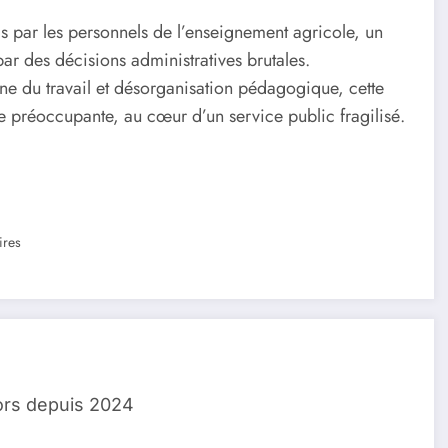
ntis par les personnels de l’enseignement agricole, un
ar des décisions administratives brutales.
 du travail et désorganisation pédagogique, cette
e préoccupante, au cœur d’un service public fragilisé.
res
ors depuis 2024