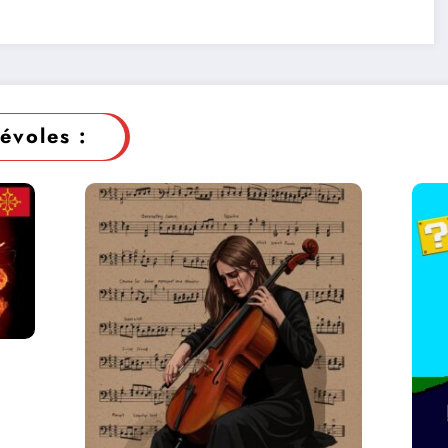
évoles :