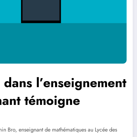
l dans l’enseignement
nant témoigne
min Bro, enseignant de mathématiques au Lycée des