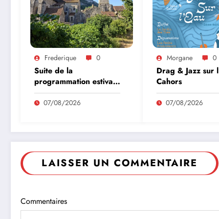
Frederique
0
Morgane
0
Suite de la
Drag & Jazz sur 
programmation estivale
Cahors
des amis de l’abbaye
de Marcilhac sur Célé
07/08/2026
07/08/2026
LAISSER UN COMMENTAIRE
Commentaires