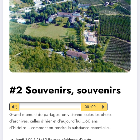
#2 Souvenirs, souvenirs
Vm
00:00
P
Grand moment de partages, on visionne toutes les photos
d’archives, celles d’hier et d’aujourd’hui…60 ans
d’histoire….comment en rendre la substance essentielle…
lundi 1.09 à 13h30 Boissor, résidence d’artiste