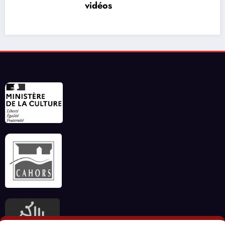
vidéos