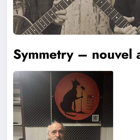
Symmetry – nouvel 