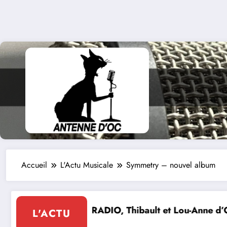
Accueil
L'Actu Musicale
Symmetry – nouvel album
ou-Anne d’Olmeto
Expo Forum Lotois Art Contempora
L'ACTU