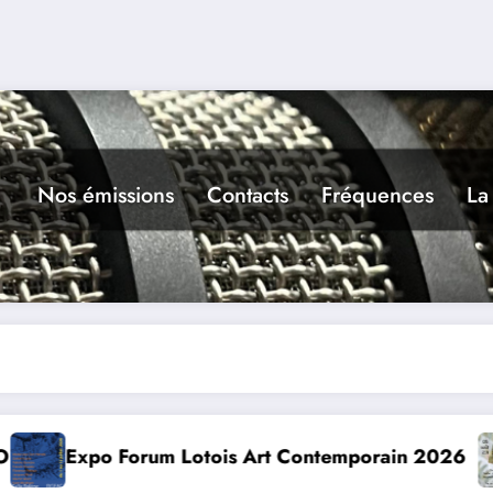
Nos émissions
Contacts
Fréquences
La
in 2026
Conte à la Grotte : Yannick Jaulin à Caj