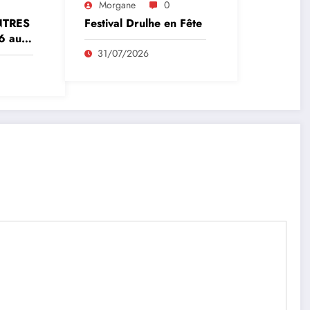
Morgane
0
NTRES
Festival Drulhe en Fête
6 au
31/07/2026