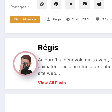
Partagez :
L'Actu Musicale
Régis
21/05/2025
0 Com
Régis
Aujourd’hui bénévole mais avant
animateur radio au studio de Caho
site web...
View All Posts