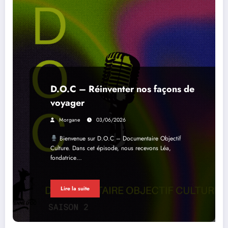
D.O.C – Réinventer nos façons de
voyager
Morgane
03/06/2026
Bienvenue sur D.O.C – Documentaire Objectif
Culture. Dans cet épisode, nous recevons Léa,
fondatrice…
Lire la suite