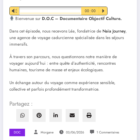
Vm
00:00
P
Bienvenue sur
D.O.C – Documentaire Objectif Culture.
Dans cet épisode, nous recevons Léa, fondatrice de
Naïa Journey
,
une agence de voyage cadurcienne spécialisée dans les séjours
immersifs.
À travers son parcours, nous questionnons notre manière de
voyager aujourd’hui : entre quête d’authenticité, rencontres
humaines, tourisme de masse et enjeux écologiques.
Un échange autour du voyage comme expérience sensible,
collective et parfois profondément transformatrice.
Partagez :
DOC
Morgane
03/06/2026
1 Commentaires