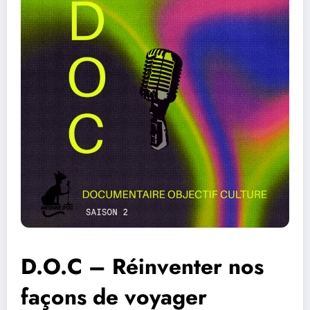
D.O.C – Réinventer nos
façons de voyager