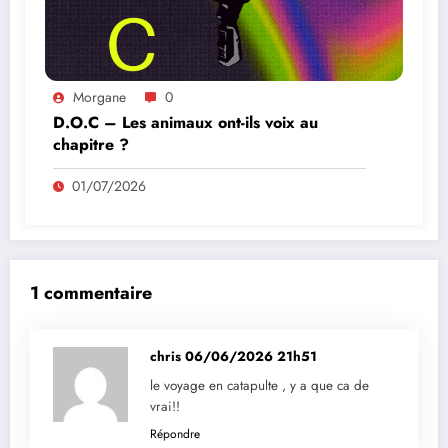
Morgane
0
D.O.C – Les animaux ont-ils voix au
chapitre ?
01/07/2026
1 commentaire
chris
06/06/2026 21h51
le voyage en catapulte , y a que ca de
vrai!!
Répondre