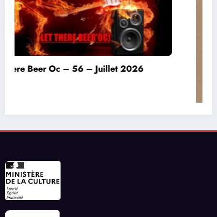
Invitation à déconnecter et au lâcher prise en
ce début d’été