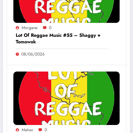
Morgane
0
Lot Of Reggae Music #55 – Shaggy +
Tomowok
08/06/2026
Matias
0